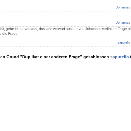
Johannes
Johannes
ehlt, gehe ich davon aus, dass die Antwort aus der von Johannes verlinken Frage h
e die Frage.
saputello
den Grund "Duplikat einer anderen Frage" geschlossen
saputello
0