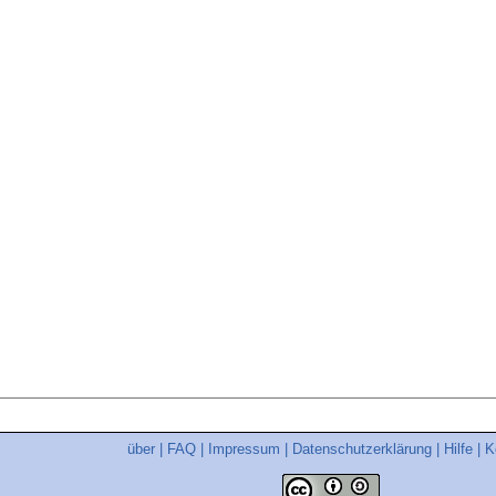
über
|
FAQ
|
Impressum
|
Datenschutzerklärung
|
Hilfe
|
K