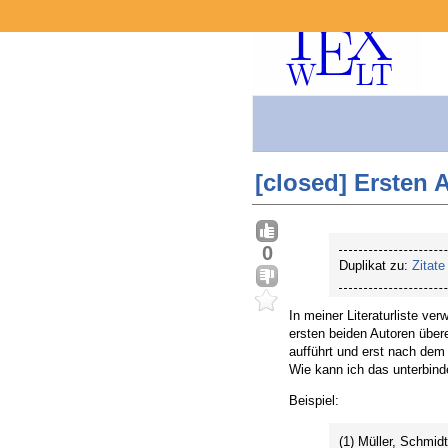
[closed] Ersten A
0
Duplikat zu:
Zitate
In meiner Literaturliste ve
ersten beiden Autoren über
aufführt und erst nach dem 
Wie kann ich das unterbind
Beispiel:
(1) Müller, Schmidt