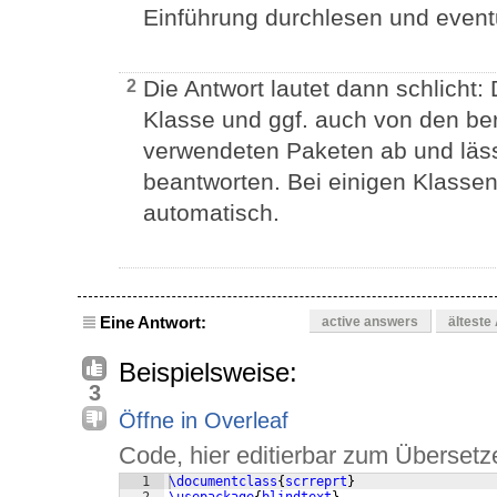
Einführung durchlesen und event
Die Antwort lautet dann schlicht
2
Klasse und ggf. auch von den berei
verwendeten Paketen ab und lässt
beantworten. Bei einigen Klassen
automatisch.
Eine Antwort:
active answers
älteste
Beispielsweise:
3
Öffne in Overleaf
Code, hier editierbar zum Übersetz
1
\documentclass
{
scrreprt
}