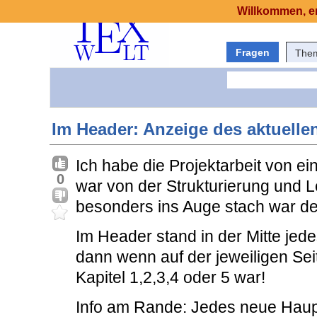
Willkommen, er
Fragen
The
Im Header: Anzeige des aktuellen
Ich habe die Projektarbeit von ei
0
war von der Strukturierung und L
besonders ins Auge stach war de
Im Header stand in der Mitte jede
dann wenn auf der jeweiligen Sei
Kapitel 1,2,3,4 oder 5 war!
Info am Rande: Jedes neue Haupt