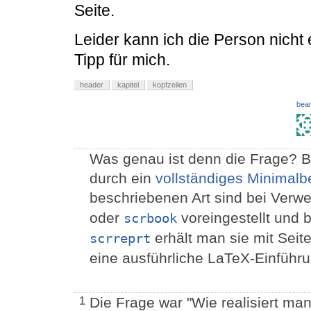
Seite.
Leider kann ich die Person nicht e
Tipp für mich.
header
kapitel
kopfzeilen
bear
Was genau ist denn die Frage? B
durch ein
vollständiges Minimalbe
beschriebenen Art sind bei Verw
oder
voreingestellt und 
scrbook
erhält man sie mit Seite
scrreprt
eine ausführliche LaTeX-Einführu
Die Frage war "Wie realisiert ma
1