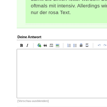
oftmals mit intensiv. Allerdings w
nur der rosa Text.
Deine Antwort
[Vorschau ausblenden]