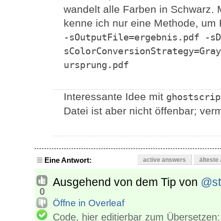
wandelt alle Farben in Schwarz. 
kenne ich nur eine Methode, um 
-sOutputFile=ergebnis.pdf -sD
sColorConversionStrategy=Gray
ursprung.pdf
Interessante Idee mit
ghostscrip
Datei ist aber nicht öffenbar; ver
Eine Antwort:
active answers
älteste
Ausgehend von dem Tip von
@st
0
Öffne in Overleaf
Code, hier editierbar zum Übersetzen: