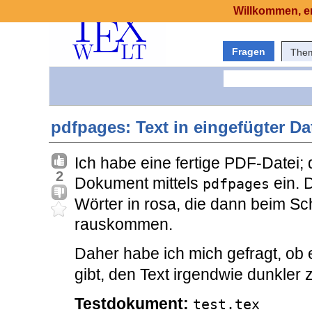
Willkommen, er
Fragen
The
pdfpages: Text in eingefügter Da
Ich habe eine fertige PDF-Datei; 
2
Dokument mittels
ein. 
pdfpages
Wörter in rosa, die dann beim S
rauskommen.
Daher habe ich mich gefragt, ob 
gibt, den Text irgendwie dunkler
Testdokument:
test.tex