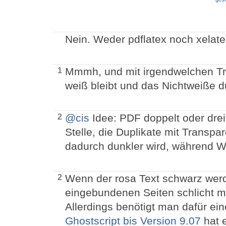
Nein. Weder pdflatex noch xelate
Mmmh, und mit irgendwelchen Tri
1
weiß bleibt und das Nichtweiße d
@cis
Idee: PDF doppelt oder drei
2
Stelle, die Duplikate mit Transpa
dadurch dunkler wird, während We
Wenn der rosa Text schwarz werde
2
eingebundenen Seiten schlicht mi
Allerdings benötigt man dafür ein
Ghostscript bis Version 9.07
hat 