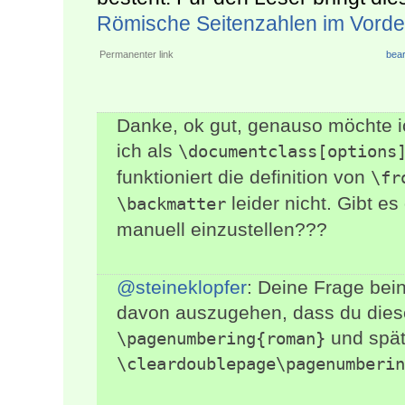
Römische Seitenzahlen im Vordert
Permanenter link
bear
Danke, ok gut, genauso möchte i
ich als
\documentclass[options
funktioniert die definition von
\fr
leider nicht. Gibt e
\backmatter
manuell einzustellen???
@steineklopfer
: Deine Frage bein
davon auszugehen, dass du dies
und spät
\pagenumbering{roman}
\cleardoublepage\pagenumberin