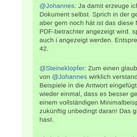
@Johannes
: Ja damit erzeuge i
Dokument selbst. Sprich in der g
aber gern noch hät ist das dies
PDF-betrachter angezeigt wird. sp
auch i angezeigt werden. Entspre
42.
@Steineklopfer
: Zum einen glau
von
@Johannes
wirklich verstan
Beispiele in die Antwort eingefü
wieder einmal, dass es besser g
einem vollständigen Minimalbeispi
zukünftig unbedingt daran! Das gi
hast.