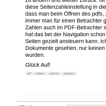
zu ändern und wieder zurück. Is
diese Seitenzahleinstellung in d
dass man beim Öffnen des pdfs,
immer man für einen Betrachter g
Zahlen auch im PDF-Betrachter 
hat das bei der Navigation scho
Seiten gezielt ansteuern kann. 
Dokumente gesehen, nur keinen 
wurden.
Glück Auf!
pdf
pdflatex
optionen
pdfpages