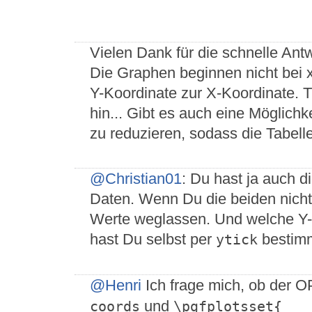
Vielen Dank für die schnelle Antw
Die Graphen beginnen nicht bei x
Y-Koordinate zur X-Koordinate. T
hin... Gibt es auch eine Möglichk
zu reduzieren, sodass die Tabell
@Christian01
: Du hast ja auch 
Daten. Wenn Du die beiden nicht 
Werte weglassen. Und welche Y
hast Du selbst per
bestimm
ytick
@Henri
Ich frage mich, ob der O
und
coords
\pgfplotsset{
