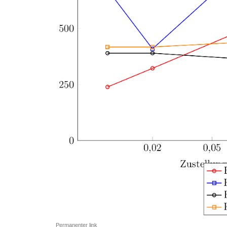
Permanenter link