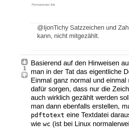
Permanenter link
@IjonTichy Satzzeichen und Zahl
kann, nicht mitgezählt.
Basierend auf den Hinweisen au
1
man in der Tat das eigentliche 
Einmal ganz normal und einmal m
dafür sorgen, dass nur die Zeic
auch wirklich gezählt werden so
man dann ebenfalls erstellen, m
eine Textdatei dara
pdftotext
wie
(ist bei Linux normalerwei
wc