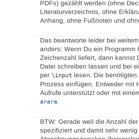
PDFs) gezählt werden (ohne Deck
Literaturverzeichnis, ohne Erklär
Anhang, ohne Fußnoten und ohne
Das beantworte leider bei weitem 
anders: Wenn Du ein Programm h
Zeichenzahl liefert, dann kannst
Datei schreiben lassen und bei 
per
lesen. Die benötigten 
\input
Prozess einfügen. Entweder mit Hi
Aufrufe unterstützt oder mit eine
.
arara
BTW: Gerade weil die Anzahl der
spezifiziert und damit sehr wenig 
Abrechnungszwecken (beispielswe