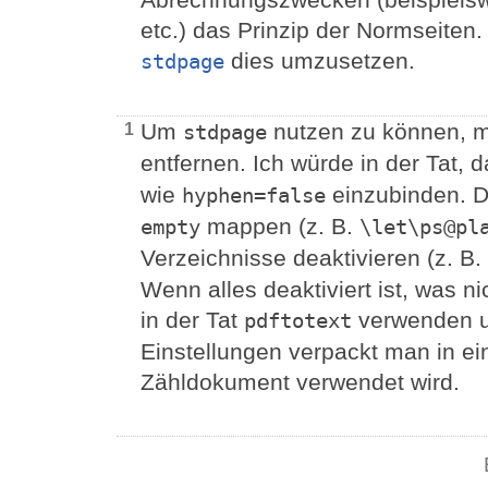
etc.) das Prinzip der Normseiten
dies umzusetzen.
stdpage
Um
nutzen zu können, 
1
stdpage
entfernen. Ich würde in der Tat, 
wie
einzubinden. Da
hyphen=false
mappen (z. B.
empty
\let\ps@pl
Verzeichnisse deaktivieren (z. B.
Wenn alles deaktiviert ist, was n
in der Tat
verwenden u
pdftotext
Einstellungen verpackt man in ein
Zähldokument verwendet wird.