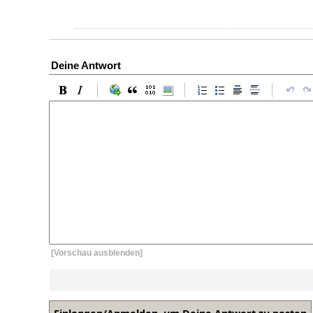
Deine Antwort
[Vorschau ausblenden]