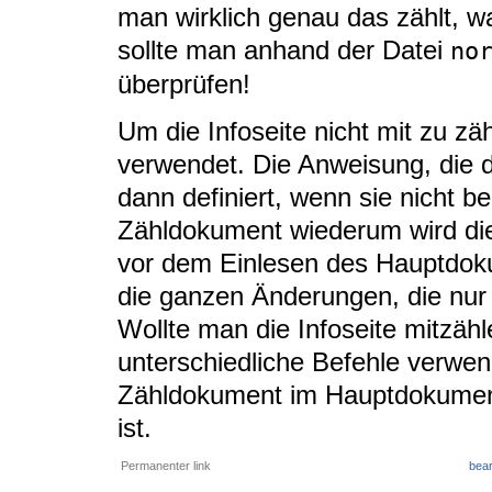
man wirklich genau das zählt, wa
sollte man anhand der Datei
no
überprüfen!
Um die Infoseite nicht mit zu zä
verwendet. Die Anweisung, die di
dann definiert, wenn sie nicht ber
Zähldokument wiederum wird die
vor dem Einlesen des Hauptdoku
die ganzen Änderungen, die nur
Wollte man die Infoseite mitzäh
unterschiedliche Befehle verwe
Zähldokument im Hauptdokument 
ist.
Permanenter link
bear