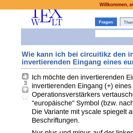
Willkommen, er
Fragen
The
Wie kann ich bei circuitikz den 
invertierenden Eingang eines e
Ich möchte den invertierenden Ei
3
invertierenden Eingang (+) eines 
Operationsverstärkers vertausch
"europäische" Symbol (bzw. nach
Die Variante mit yscale spiegelt 
Beschriftungen.
Nur plus und minus auf der linke