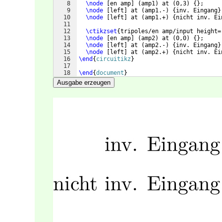
8
\node
[
en amp
]
(
amp1
)
 at 
(
0,3
)
{
}
;
9
\node
[
left
]
 at 
(
amp1.-
)
{
inv. Eingang
}
10
\node
[
left
]
 at 
(
amp1.+
)
{
nicht inv. Ei
11
12
\ctikzset
{
tripoles/en amp/input height=
13
\node
[
en amp
]
(
amp2
)
 at 
(
0,0
)
{
}
;
14
\node
[
left
]
 at 
(
amp2.-
)
{
inv. Eingang
}
15
\node
[
left
]
 at 
(
amp2.+
)
{
nicht inv. Ei
16
\end
{
circuitikz
}
17
18
\end
{
document
}
Ausgabe erzeugen