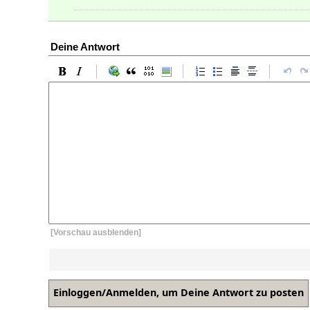
Deine Antwort
[Vorschau ausblenden]