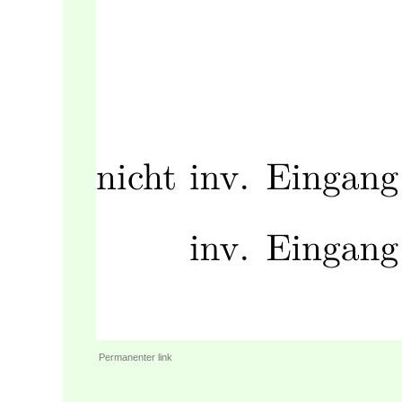
Permanenter link