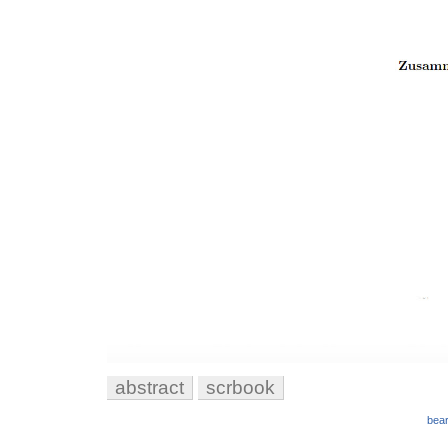
abstract
scrbook
bear