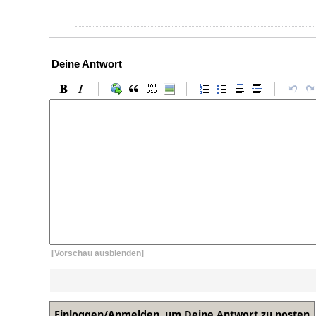
Deine Antwort
[Vorschau ausblenden]