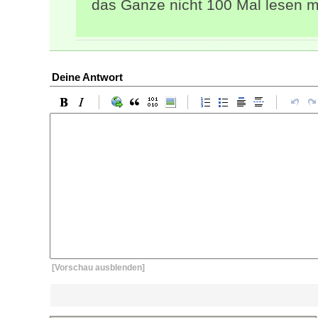
das Ganze nicht 100 Mal lesen 
Deine Antwort
[Vorschau ausblenden]