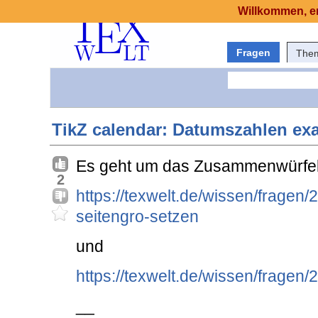
Willkommen, er
Fragen
The
TikZ calendar: Datumszahlen exa
Es geht um das Zusammenwürfel
2
https://texwelt.de/wissen/fragen/
seitengro-setzen
und
https://texwelt.de/wissen/fragen/
__