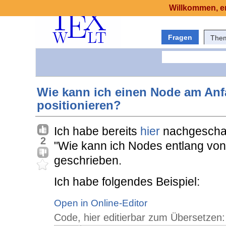
Willkommen, er
Fragen
The
Wie kann ich einen Node am Anf
positionieren?
Ich habe bereits
hier
nachgeschaut
2
"Wie kann ich Nodes entlang von
geschrieben.
Ich habe folgendes Beispiel:
Open in Online-Editor
Code, hier editierbar zum Übersetzen: