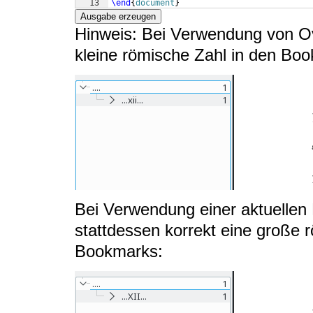
13
\end
{
document
}
Ausgabe erzeugen
Hinweis: Bei Verwendung von Ov
kleine römische Zahl in den Bo
Bei Verwendung einer aktuellen 
stattdessen korrekt eine große 
Bookmarks: