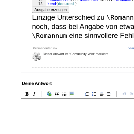
13
\end
{
document
}
Ausgabe erzeugen
Einzige Unterschied zu
\Romann
noch, dass bei Angabe von etwa
eine sinnvollere Fe
\Romannum
Permanenter link
bear
Dieser Antwort ist "Community Wiki" markiert.
Deine Antwort