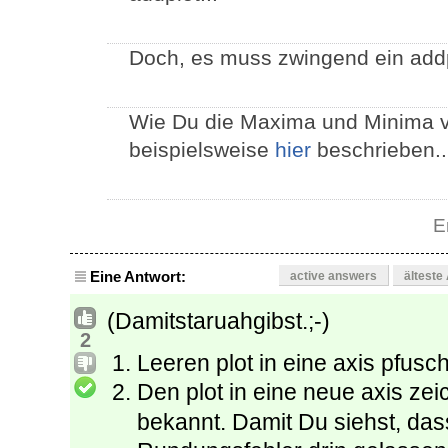
Doch, es muss zwingend ein addp
Wie Du die Maxima und Minima vo
beispielsweise
hier
beschrieben..
E
Eine Antwort:
active answers
älteste
(Damitstaruahgibst.;-)
2
Leeren plot in eine axis pfusc
Den plot in eine neue axis ze
bekannt. Damit Du siehst, dass