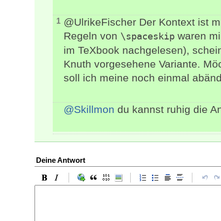
@UlrikeFischer Der Kontext ist mi
1
Regeln von
waren mir
\spaceskip
im TeXbook nachgelesen), scheint
Knuth vorgesehene Variante. Möch
soll ich meine noch einmal abän
@Skillmon
du kannst ruhig die A
Deine Antwort