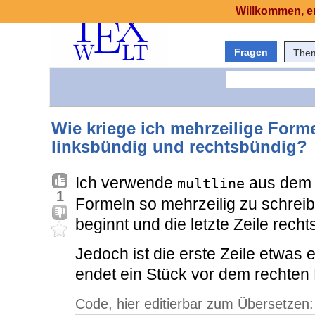
Willkommen, er
Fragen
The
Wie kriege ich mehrzeilige Form
linksbündig und rechtsbündig?
Ich verwende
aus de
multline
1
Formeln so mehrzeilig zu schreibe
beginnt und die letzte Zeile recht
Jedoch ist die erste Zeile etwas e
endet ein Stück vor dem rechten
Code, hier editierbar zum Übersetzen: