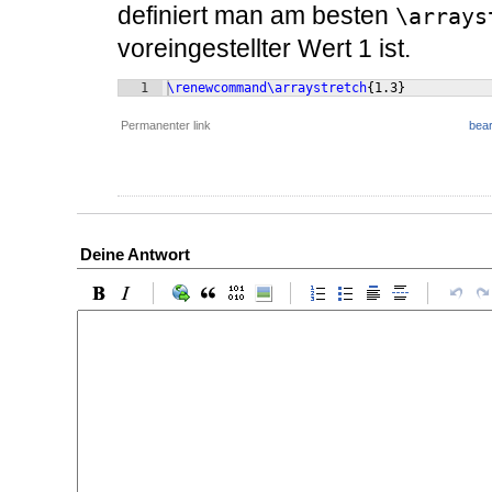
definiert man am besten
\arrays
voreingestellter Wert 1 ist.
1
\renewcommand\arraystretch
{
1.3
}
Permanenter link
bear
Deine Antwort