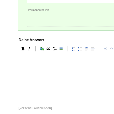
Permanenter link
Deine Antwort
[Vorschau ausblenden]