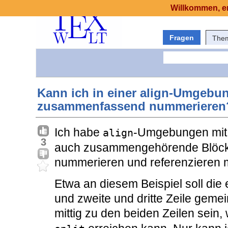
Willkommen, er
Fragen
The
Kann ich in einer align-Umgebu
zusammenfassend nummerieren
Ich habe
-Umgebungen mit 
align
3
auch zusammengehörende Blöcke
nummerieren und referenzieren 
Etwa an diesem Beispiel soll die 
und zweite und dritte Zeile gemein
mittig zu den beiden Zeilen sein,