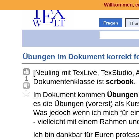
Willkommen, er
Fragen
The
Übungen im Dokument korrekt f
[Neuling mit TexLive, TexStudio,
1
Dokumentenklasse ist
scrbook
.
Im Dokument kommen
Übungen
es die Übungen (vorerst) als Kurs
Was jedoch wenn ich mich für ei
- vielleicht mit einem Rahmen un
Ich bin dankbar für Euren profess