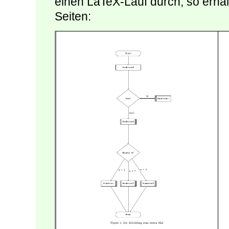
einen LaTeX-Lauf durch, so erhal
Seiten: