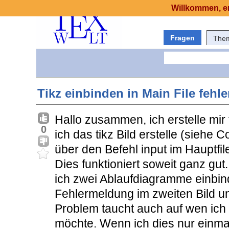
Willkommen, er
Fragen
The
Tikz einbinden in Main File fehle
Hallo zusammen, ich erstelle mir f
0
ich das tikz Bild erstelle (siehe
über den Befehl input im Hauptfil
Dies funktioniert soweit ganz gut
ich zwei Ablaufdiagramme einbi
Fehlermeldung im zweiten Bild u
Problem taucht auch auf wen ich 
möchte. Wenn ich dies nur einma