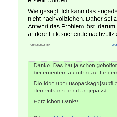
erstellt wurden.
Wie gesagt: Ich kann das anged
nicht nachvollziehen. Daher sei a
Antwort das Problem löst, darum 
andere Hilfesuchende nachvollz
Permanenter link
bear
Danke. Das hat ja schon geholfen
bei erneutem aufrufen zur Fehler
Die Idee über usepackage{subfile
dementsprechend angepasst.
Herzlichen Dank!!