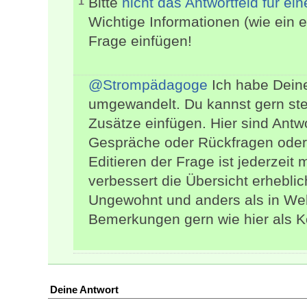
Bitte
nicht das Antwortfeld für 
1
Wichtige Informationen (wie ein ec
Frage einfügen!
@Strompädagoge
Ich habe Deine
umgewandelt. Du kannst gern stet
Zusätze einfügen. Hier sind Antwo
Gespräche oder Rückfragen oder
Editieren der Frage ist jederzeit
verbessert die Übersicht erheblic
Ungewohnt und anders als in Web
Bemerkungen gern wie hier als 
Deine Antwort