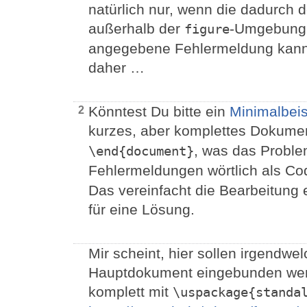
natürlich nur, wenn die dadurch d
außerhalb der
-Umgebung d
figure
angegebene Fehlermeldung kann 
daher …
Könntest Du bitte ein
Minimalbeis
2
kurzes, aber komplettes Dokume
, was das Proble
\end{document}
Fehlermeldungen wörtlich als Co
Das vereinfacht die Bearbeitung e
für eine Lösung.
Mir scheint, hier sollen irgendwe
Hauptdokument eingebunden werd
komplett mit
\uspackage{standa