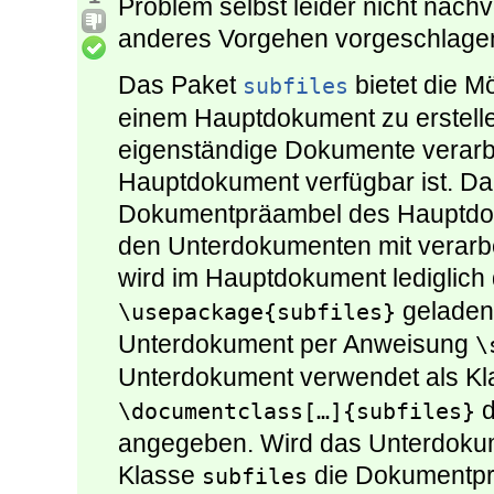
Problem selbst leider nicht nachv
anderes Vorgehen vorgeschlage
Das Paket
bietet die M
subfiles
einem Hauptdokument zu erstellen
eigenständige Dokumente verarb
Hauptdokument verfügbar ist. Dab
Dokumentpräambel des Hauptdo
den Unterdokumenten mit verarbei
wird im Hauptdokument lediglich
geladen
\usepackage{subfiles}
Unterdokument per Anweisung
\
Unterdokument verwendet als K
d
\documentclass[…]{subfiles}
angegeben. Wird das Unterdokumen
Klasse
die Dokumentp
subfiles