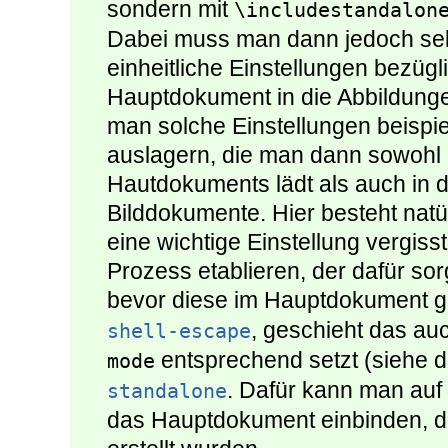
sondern mit
\includestandalon
Dabei muss man dann jedoch selb
einheitliche Einstellungen bezügl
Hauptdokument in die Abbildun
man solche Einstellungen beispie
auslagern, die man dann sowohl
Hautdokuments lädt als auch in
Bilddokumente. Hier besteht natü
eine wichtige Einstellung vergis
Prozess etablieren, der dafür sor
bevor diese im Hauptdokument 
, geschieht das a
shell-escape
entsprechend setzt (siehe d
mode
. Dafür kann man auf
standalone
das Hauptdokument einbinden, di