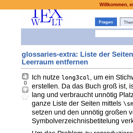
Willkommen, er
Fragen
The
glossaries-extra: Liste der Seite
Leerraum entfernen
Ich nutze
, um ein Stic
long3col
0
erstellen. Da das Buch groß ist, is
lang und verbraucht unnötig Platz
ganze Liste der Seiten mittels
\s
setzen und den unnötig großen v
Symbolverzeichnisbetitelung verk