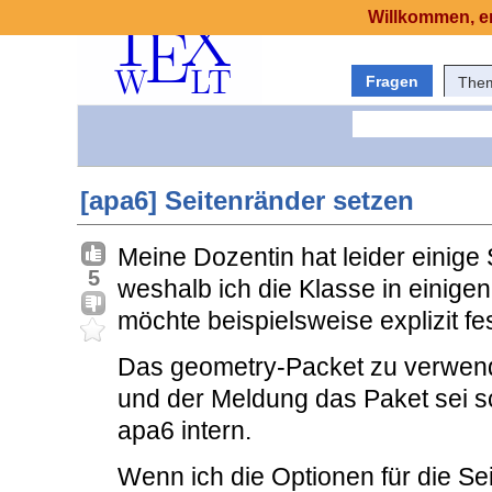
Willkommen, er
Fragen
The
[apa6] Seitenränder setzen
Meine Dozentin hat leider einig
5
weshalb ich die Klasse in einig
möchte beispielsweise explizit f
Das geometry-Packet zu verwende
und der Meldung das Paket sei sc
apa6 intern.
Wenn ich die Optionen für die Seit