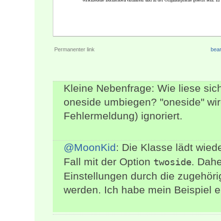
Permanenter link
bear
Kleine Nebenfrage: Wie liese sic
oneside umbiegen? "oneside" wir
Fehlermeldung) ignoriert.
@MoonKid
: Die Klasse lädt wie
Fall mit der Option
. Dah
twoside
Einstellungen durch die zugehör
werden. Ich habe mein Beispiel e