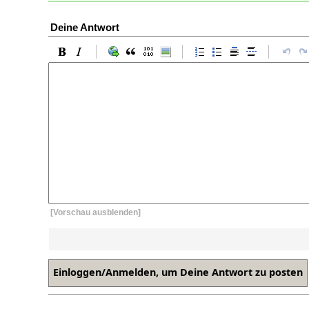
Deine Antwort
[Vorschau ausblenden]