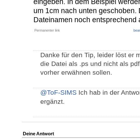
eingeben. In dem Beispiel werden
um 1cm nach unten geschoben. 
Dateinamen noch entsprechend 
Permanenter link
bear
Danke für den Tip, leider löst er 
die Datei als .ps und nicht als pd
vorher erwähnen sollen.
@ToF-SIMS
Ich hab in der Antwor
ergänzt.
Deine Antwort