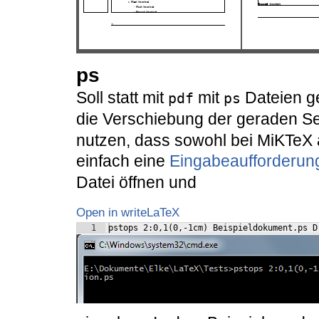
ps
Soll statt mit
mit
Dateien ge
pdf
ps
die Verschiebung der geraden S
nutzen, dass sowohl bei MiKTeX 
einfach eine
Eingabeaufforderun
Datei öffnen und
Open in writeLaTeX
1
pstops 2:0,1(0,-1cm) Beispieldokument.ps D