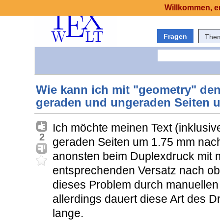
Willkommen, er
Fragen
The
Wie kann ich mit "geometry" den
geraden und ungeraden Seiten u
Ich möchte meinen Text (inklusiv
2
geraden Seiten um 1.75 mm nach
anonsten beim Duplexdruck mit 
entsprechenden Versatz nach obe
dieses Problem durch manuelle
allerdings dauert diese Art des 
lange.