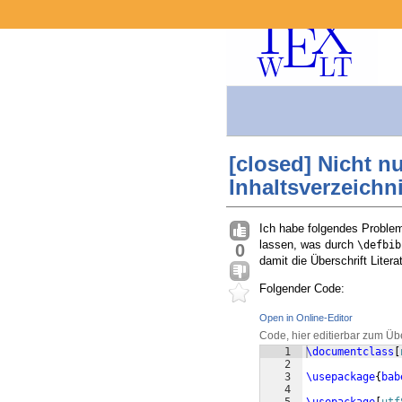
[closed] Nicht n
Inhaltsverzeichn
Ich habe folgendes Problem
lassen, was durch
\defbib
0
damit die Überschrift Liter
Folgender Code:
Open in Online-Editor
Code, hier editierbar zum Üb
1
\documentclass
[
2
3
\usepackage
{
bab
4