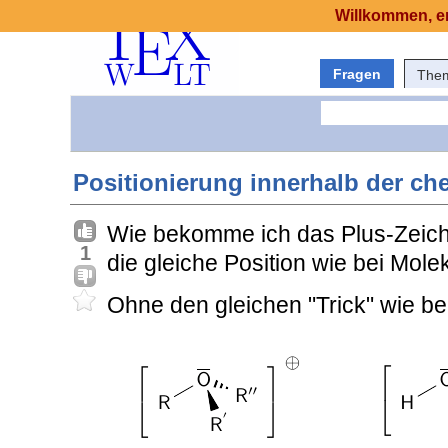
Willkommen, er
Fragen
The
Positionierung innerhalb der 
Wie bekomme ich das Plus-Zeich
1
die gleiche Position wie bei Molek
Ohne den gleichen "Trick" wie be