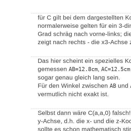
für C gilt bei dem dargestellten 
normalerweise gelten für ein 3-d
Grad schräg nach vorne-links; die
zeigt nach rechts - die x3-Achse
Das hier scheint ein spezielles 
gemessen
,
AB=12.8cm
AC=12.5cm
sogar genau gleich lang sein.
Für den Winkel zwischen
und
AB
vermutlich nicht exakt ist.
Selbst dann wäre C(a,a,0) falsch!
y-Achse, d.h. die x- und die z-Ko
sollte es schon mathematisch st