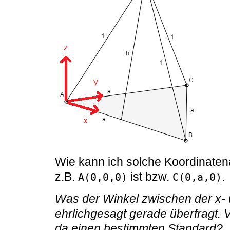
Wie kann ich solche Koordinate
z.B.
ist bzw.
.
A(0,0,0)
C(0,a,0)
Was der Winkel zwischen der x- u
ehrlichgesagt gerade überfragt. V
da einen bestimmten Standard?