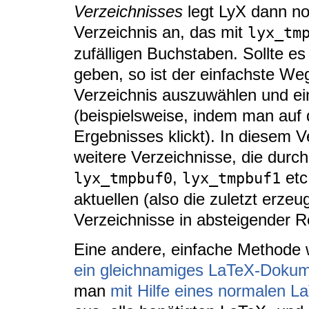
Verzeichnisses
legt LyX dann no
Verzeichnis an, das mit
lyx_tm
zufälligen Buchstaben. Sollte e
geben, so ist der einfachste Weg
Verzeichnis auszuwählen und e
(beispielsweise, indem man auf
Ergebnisses klickt). In diesem V
weitere Verzeichnisse, die durc
,
etc
lyx_tmpbuf0
lyx_tmpbuf1
aktuellen (also die zuletzt erze
Verzeichnisse in absteigender R
Eine andere, einfache Methode
ein gleichnamiges LaTeX-Dokum
man
mit Hilfe eines normalen L