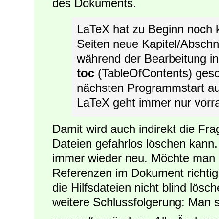
des Dokuments.
LaTeX hat zu Beginn noch k
Seiten neue Kapitel/Abschni
während der Bearbeitung in 
toc
(TableOfContents) gesc
nächsten Programmstart au
LaTeX geht immer nur vorr
Damit wird auch indirekt die Fr
Dateien gefahrlos löschen kann. 
immer wieder neu. Möchte man a
Referenzen im Dokument richtig 
die Hilfsdateien nicht blind lösc
weitere Schlussfolgerung: Man so