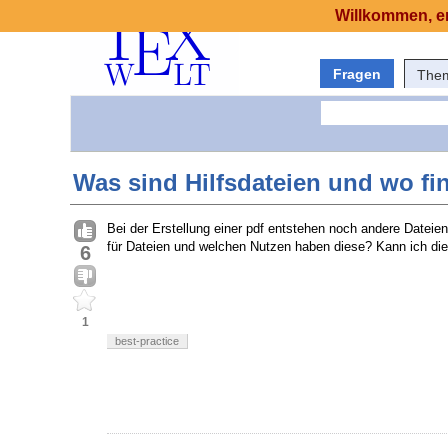
Willkommen, er
Fragen
The
Was sind Hilfsdateien und wo fi
Bei der Erstellung einer pdf entstehen noch andere Dateie
für Dateien und welchen Nutzen haben diese? Kann ich die
6
1
best-practice