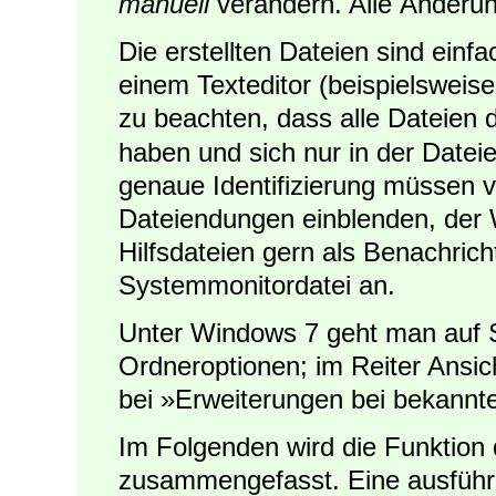
manuell
verändern. Alle Änderu
Die erstellten Dateien sind einf
einem Texteditor (beispielsweise
zu beachten, dass alle Dateien
haben und sich nur in der Datei
genaue Identifizierung müssen v
Dateiendungen einblenden, der 
Hilfsdateien gern als Benachrich
Systemmonitordatei an.
Unter Windows 7 geht man auf 
Ordneroptionen; im Reiter Ansi
bei »Erweiterungen bei bekannt
Im Folgenden wird die Funktion d
zusammengefasst. Eine ausführli