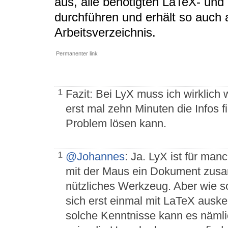
aus, alle benötigten LaTeX- und
durchführen und erhält so auch al
Arbeitsverzeichnis.
Permanenter link
Fazit: Bei LyX muss ich wirklich 
1
erst mal zehn Minuten die Infos f
Problem lösen kann.
@Johannes
: Ja. LyX ist für ma
1
mit der Maus ein Dokument zusam
nützliches Werkzeug. Aber wie sc
sich erst einmal mit LaTeX ausk
solche Kenntnisse kann es nämli