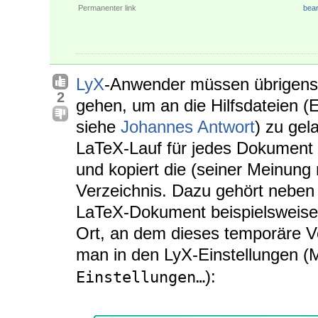
Permanenter link
bear
LyX
-Anwender müssen übrigens 
2
gehen, um an die Hilfsdateien (
siehe
Johannes Antwort
) zu gel
LaTeX-Lauf für jedes Dokument 
und kopiert die (seiner Meinung
Verzeichnis. Dazu gehört neben
LaTeX-Dokument beispielsweise 
Ort, an dem dieses temporäre Ve
man in den LyX-Einstellungen 
):
Einstellungen…