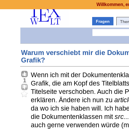
Willkommen, er
Fragen
The
Warum verschiebt mir die Dokume
Grafik?
Wenn ich mit der Dokumentenkl
1
Grafik, die am Kopf des Titelblatts
Titelseite verschoben. Auch die Po
erklären. Ändere ich nun zu
artic
da wo ich sie haben will. Ich ha
die Dokumentenklassen mit
src...
auch gerne verwenden würde (mi