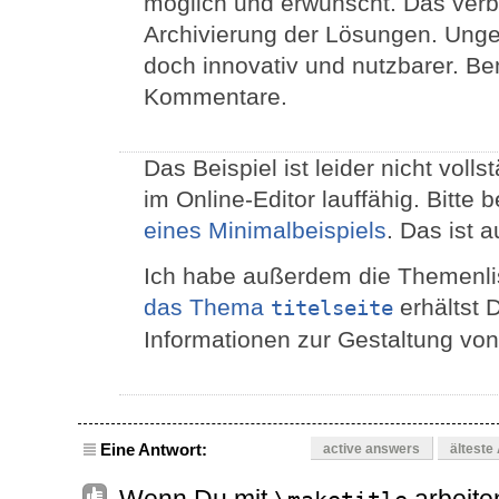
möglich und erwünscht. Das verbe
Archivierung der Lösungen. Unge
doch innovativ und nutzbarer. Be
Kommentare.
Das Beispiel ist leider nicht vol
im Online-Editor lauffähig. Bitte 
eines Minimalbeispiels
. Das ist 
Ich habe außerdem die Themenlis
das Thema
erhältst D
titelseite
Informationen zur Gestaltung von 
Eine Antwort:
active answers
älteste