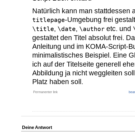
Natürlich kann man stattdessen au
-Umgebung frei gesta
titlepage
,
,
etc. und
\title
\date
\author
gestaltet den Titel absolut frei. 
Anleitung und im KOMA-Script-Bu
minimalistisches Beispiel. Eine
ich auf der Titelseite generell eh
Abbildung ja nicht weggleiten so
Platz haben soll.
Permanenter link
bear
Deine Antwort