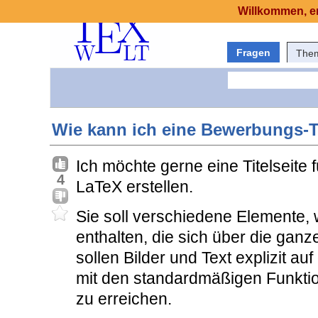
Willkommen, er
Fragen
The
Wie kann ich eine Bewerbungs-Ti
Ich möchte gerne eine Titelseit
4
LaTeX erstellen.
Sie soll verschiedene Elemente, 
enthalten, die sich über die gan
sollen Bilder und Text explizit auf
mit den standardmäßigen Funkti
zu erreichen.