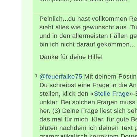
Peinlich...du hast vollkommen R
sieht alles wie gewünscht aus. Tu
und in den allermeisten Fällen ge
bin ich nicht darauf gekommen...
Danke für deine Hilfe!
@feuerfalke75
Mit deinem Posting
1
Du schreibst eine Frage in die A
stellen, klick den «
Stelle Frage
»-
unklar. Bei solchen Fragen muss 
her. (3) Deine Frage liest sich seh
das mal für mich. Klar, für gute
bluten nachdem ich deinen Text g
grammatikalisch korrektem Deut