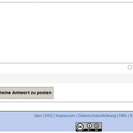
über
|
FAQ
|
Impressum
|
Datenschutzerklärung
|
Hilfe
|
K