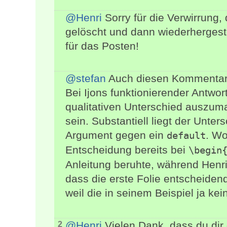
@Henri
Sorry für die Verwirrung,
gelöscht und dann wiederhergeste
für das Posten!
@stefan
Auch diesen Kommentar 
Bei Ijons funktionierender Antwor
qualitativen Unterschied auszum
sein. Substantiell liegt der Unte
Argument gegen ein
. Wo
default
Entscheidung bereits bei
\begin
Anleitung beruhte, während Henri 
dass die erste Folie entscheiden
weil die in seinem Beispiel ja kei
@Henri
Vielen Dank, dass du dir
2