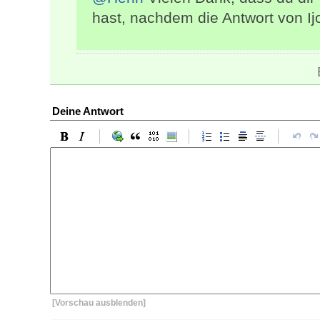
hast, nachdem die Antwort von Ij
Deine Antwort
[Vorschau ausblenden]