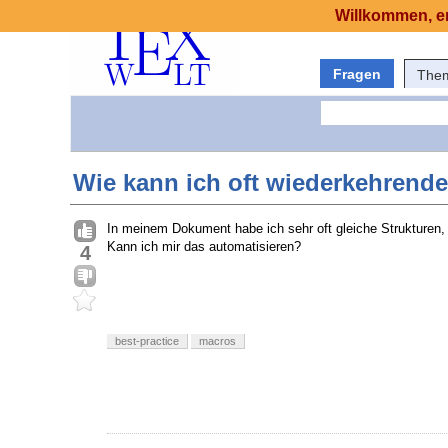
Willkommen, er
Fragen
The
Wie kann ich oft wiederkehrende
In meinem Dokument habe ich sehr oft gleiche Strukturen
Kann ich mir das automatisieren?
4
best-practice
macros