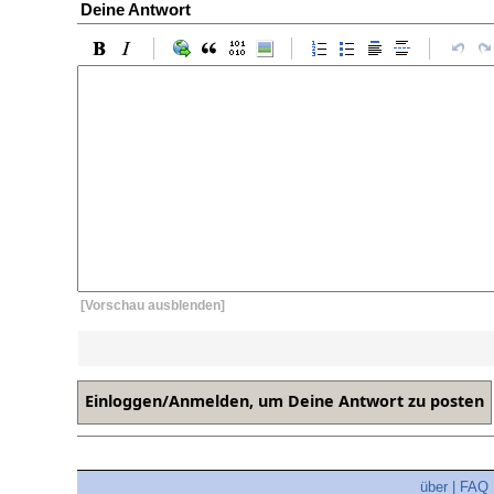
Deine Antwort
[Vorschau ausblenden]
über
|
FAQ