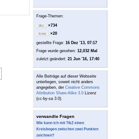
Frage-Themen:
×734
tikz
×20
kreis
gestellte Frage:
16 Dez '13, 07:17
Frage wurde gesehen:
12,032 Mal
zuletzt geändert:
21 Jun '16, 17:40
Alle Beiträge auf dieser Webseite
unterliegen, soweit nicht anders
angegeben, der
Creative Commons
Attribution Share-Alike 3.0
Lizenz
(cc-by-sa 3.0).
verwandte Fragen
Wie kann ich mit TikZ einen
Kreisbogen zwischen zwei Punkten
zeichnen?