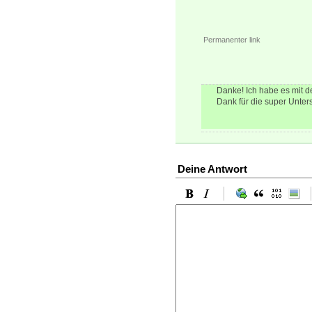
Permanenter link
Danke! Ich habe es mit d
Dank für die super Unter
Deine Antwort