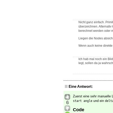
Nicht ganz einfach. Prim
überzeichnen. Alternativ
berechnet werden oder mi
Liegen die Nodes absicht
Wenn auch keine direkte 
Ich hab mal noch ein Bil
legt, sollen da ja wahrsch
Eine Antwort:
Zuerst eine sehr manuelle 
und ein
start angle
delt
6
Code