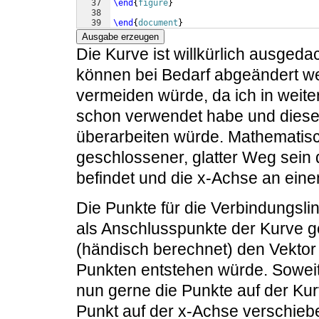
37
\end
{
figure
}
38
39
\end
{
document
}
Ausgabe erzeugen
Die Kurve ist willkürlich ausgeda
können bei Bedarf abgeändert we
vermeiden würde, da ich in weit
schon verwendet habe und dies
überarbeiten würde. Mathematisch
geschlossener, glatter Weg sein 
befindet und die x-Achse an eine
Die Punkte für die Verbindungslin
als Anschlusspunkte der Kurve g
(händisch berechnet) den Vektor
Punkten entstehen würde. Soweit
nun gerne die Punkte auf der Kur
Punkt auf der x-Achse verschie