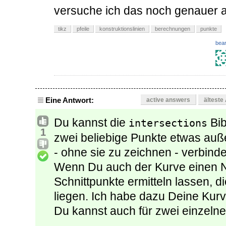
versuche ich das noch genauer 
tikz
pfeile
konstruktionslinien
berechnungen
punkte
bear
Eine Antwort:
active answers
älteste
Du kannst die
Bib
intersections
1
zwei beliebige Punkte etwas auß
- ohne sie zu zeichnen - verbin
Wenn Du auch der Kurve einen N
Schnittpunkte ermitteln lassen, di
liegen. Ich habe dazu Deine Kurv
Du kannst auch für zwei einzel