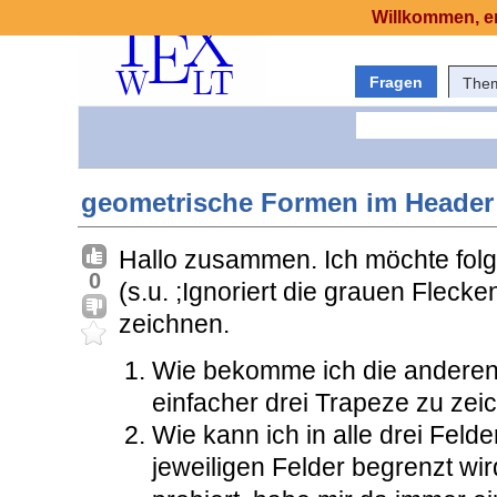
Willkommen, er
Fragen
The
geometrische Formen im Header
Hallo zusammen. Ich möchte fol
0
(s.u. ;Ignoriert die grauen Fleck
zeichnen.
Wie bekomme ich die anderen 
einfacher drei Trapeze zu ze
Wie kann ich in alle drei Felde
jeweiligen Felder begrenzt wi