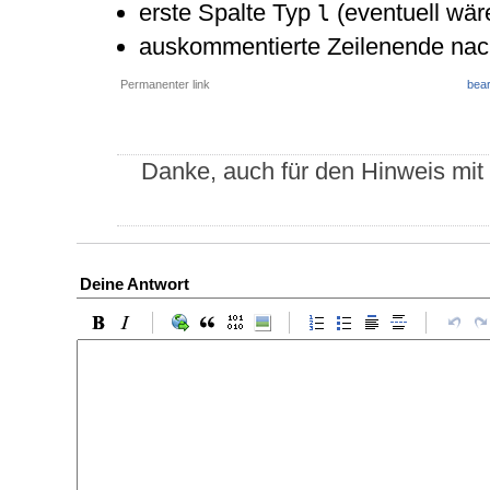
erste Spalte Typ
(eventuell wär
l
auskommentierte Zeilenende na
Permanenter link
bear
Danke, auch für den Hinweis mit 
Deine Antwort