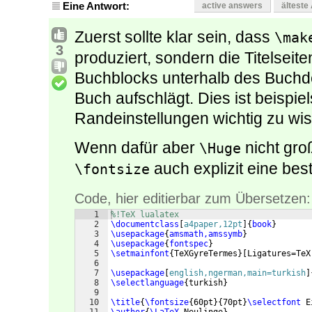
Eine Antwort:
active answers
älteste
Zuerst sollte klar sein, dass
\mak
3
produziert, sondern die Titelseite
Buchblocks unterhalb des Buchd
Buch aufschlägt. Dies ist beispi
Randeinstellungen wichtig zu wi
Wenn dafür aber
nicht gro
\Huge
auch explizit eine be
\fontsize
Code, hier editierbar zum Übersetzen:
1
%!TeX lualatex
2
\documentclass
[
a4paper,12pt
]
{
book
}
3
\usepackage
{
amsmath,amssymb
}
4
\usepackage
{
fontspec
}
5
\setmainfont
{
TeXGyreTermes
}
[
Ligatures=TeX
6
7
\usepackage
[
english,ngerman,main=turkish
]
8
\selectlanguage
{
turkish
}
9
10
\title
{
\fontsize
{
60pt
}
{
70pt
}
\selectfont
 E