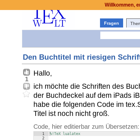
Willkommen, er
Fragen
The
Den Buchtitel mit riesigen Schri
Hallo,
1
ich möchte die Schriften des Buc
der Buchdeckel auf dem iPads iB
habe die folgenden Code im tex
Titel ist noch nicht groß.
Code, hier editierbar zum Übersetzen:
1
%!TeX lualatex
2