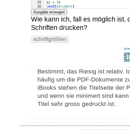
35
$z = ?$
36
\end
{
document
}
Ausgabe erzeugen
Wie kann ich, fall es möglich ist,
Schriften drucken?
schriftgrößen
bear
Bestimmt, das Riesig ist relativ.
häufig um die PDF-Dokumente zu 
iBooks stehen die Titelseite de
und wenn sie minimert sind kann
Titel sehr gross gedruckt ist.