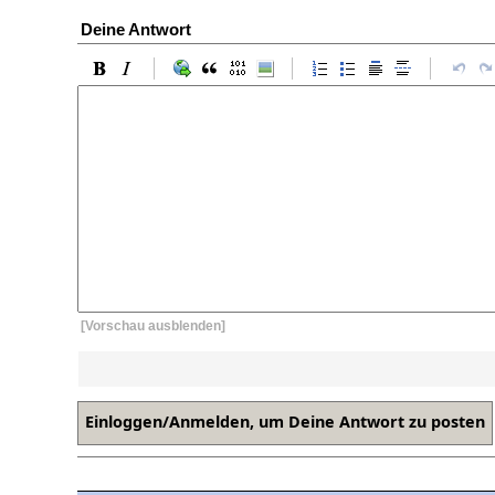
Deine Antwort
[Vorschau ausblenden]