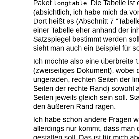
Paket
. Die Tabelle ist
longtable
(absichtlich, ich habe mich da v
Dort heißt es (Abschnitt 7 "Tabell
einer Tabelle eher anhand der in
Satzspiegel bestimmt werden soll
sieht man auch ein Beispiel für so
Ich möchte also eine überbreite
l
(zweiseitiges Dokument), wobei d
ungeraden, rechten Seiten der li
Seiten der rechte Rand) sowohl 
Seiten jeweils gleich sein soll. St
den äußeren Rand ragen.
Ich habe schon andere Fragen 
allerdings nur kommt, dass man 
gestalten soll. Das ist für mich a