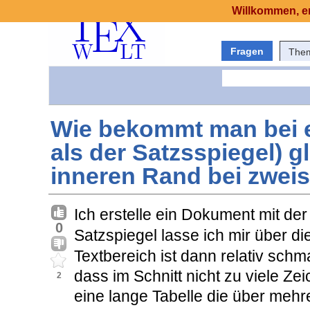
Willkommen, er
Fragen
The
Wie bekommt man bei ei
als der Satzsspiegel) 
inneren Rand bei zwei
Ich erstelle ein Dokument mit d
0
Satzspiegel lasse ich mir über d
Textbereich ist dann relativ schm
dass im Schnitt nicht zu viele Zei
2
eine lange Tabelle die über mehre