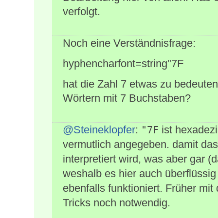
verfolgt.
Noch eine Verständnisfrage:
hyphencharfont=string"7F
hat die Zahl 7 etwas zu bedeuten
Wörtern mit 7 Buchstaben?
@Steineklopfer
:
ist hexadez
"7F
vermutlich angegeben. damit da
interpretiert wird, was aber gar 
weshalb es hier auch überflüssig
ebenfalls funktioniert. Früher mi
Tricks noch notwendig.