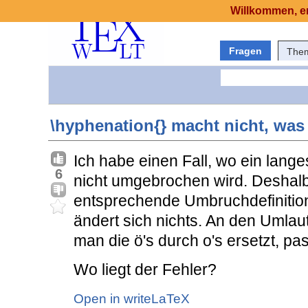
Willkommen, er
Fragen
The
\hyphenation{} macht nicht, was 
Ich habe einen Fall, wo ein lang
6
nicht umgebrochen wird. Deshalb
entsprechende Umbruchdefinitio
ändert sich nichts. An den Umlau
man die ö's durch o's ersetzt, pas
Wo liegt der Fehler?
Open in writeLaTeX