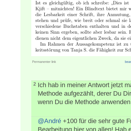
Permanenter link
bear
Ich hab in meiner Antwort jetzt 
2
Methode aufgezählt, derer Du Dir
wenn Du die Methode anwenden w
@André
+100 für die sehr gute 
Bearbeitung hier von allen! Ha