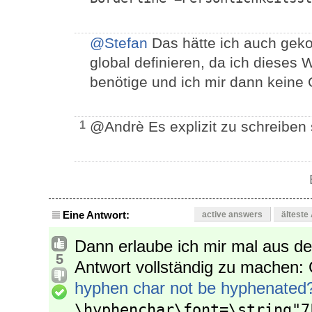
@Stefan
Das hätte ich auch geko
global definieren, da ich dieses 
benötige und ich mir dann kein
@Andrè Es explizit zu schreiben 
1
Eine Antwort:
active answers
älteste
Dann erlaube ich mir mal aus d
5
Antwort vollständig zu machen
hyphen char not be hyphenated
\hyphenchar\font=\string"7