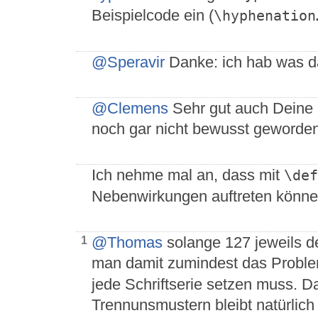
Beispielcode ein (
\hyphenation
@Speravir
Danke: ich hab was d
@Clemens
Sehr gut auch Deine 
noch gar nicht bewusst geworde
Ich nehme mal an, dass mit
\def
Nebenwirkungen auftreten könne
@Thomas
solange 127 jeweils der
1
man damit zumindest das Probl
jede Schriftserie setzen muss. D
Trennunsmustern bleibt natürlich