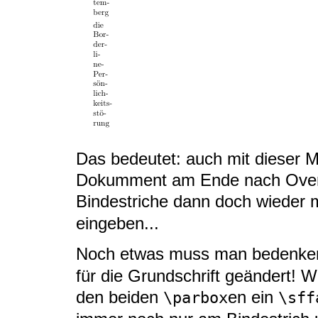
Das bedeutet: auch mit dieser
Dokumment am Ende nach Overf
Bindestriche dann doch wieder
eingeben...
Noch etwas muss man bedenke
für die Grundschrift geändert! W
den beiden
en ein
\parbox
\sff