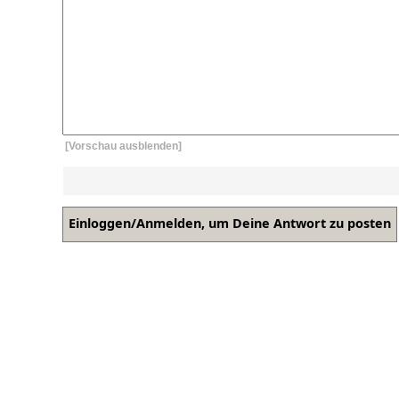
[Vorschau ausblenden]