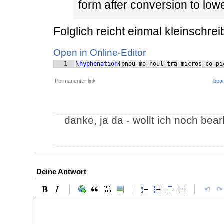
form after conversion to low
Folglich reicht einmal kleinschre
Open in Online-Editor
1
\hyphenation
{
pneu-mo-noul-tra-micros-co-pi
Permanenter link
bear
danke, ja da - wollt ich noch bear
Deine Antwort