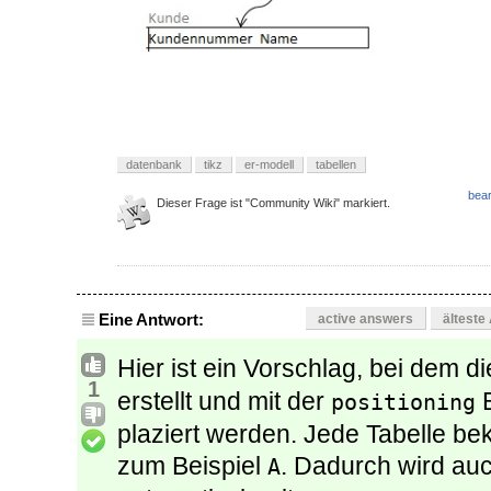
datenbank
tikz
er-modell
tabellen
bear
Dieser Frage ist "Community Wiki" markiert.
Eine Antwort:
active answers
älteste
Hier ist ein Vorschlag, bei dem di
1
erstellt und mit der
B
positioning
plaziert werden. Jede Tabelle b
zum Beispiel
. Dadurch wird auc
A