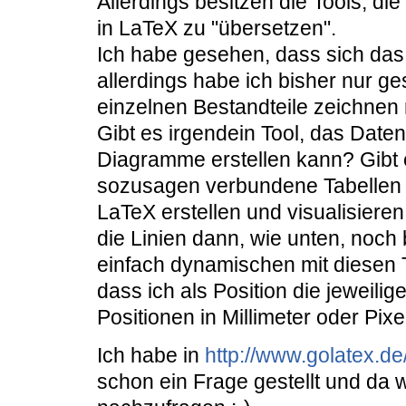
Allerdings besitzen die Tools, die
in LaTeX zu "übersetzen".
Ich habe gesehen, dass sich das 
allerdings habe ich bisher nur 
einzelnen Bestandteile zeichnen
Gibt es irgendein Tool, das Dat
Diagramme erstellen kann? Gibt es
sozusagen verbundene Tabellen w
LaTeX erstellen und visualisier
die Linien dann, wie unten, noch 
einfach dynamischen mit diesen T
dass ich als Position die jeweili
Positionen in Millimeter oder Pixe
Ich habe in
http://www.golatex.
schon ein Frage gestellt und da