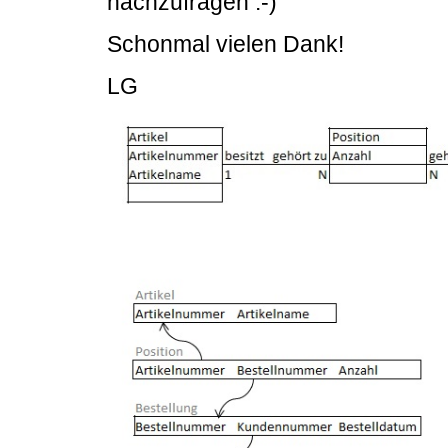
nachzufragen :-)
Schonmal vielen Dank!
LG