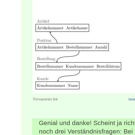
Permanenter link
bear
Genial und danke! Scheint ja richt
noch drei Verständnisfragen: Bei