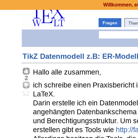
Willkommen, er
Fragen
The
TikZ Datenmodell z.B: ER-Modell
Hallo alle zusammen,
2
ich schreibe einen Praxisberich
LaTeX.
Darin erstelle ich ein Datenmodel
angehängten Datenbankschema u
und Berechtigungsstruktur. Um s
erstellen gibt es Tools wie
http://