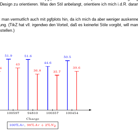
esign zu orientieren. Was den Stil anbelangt, orientiere ich mich i.d.R. dar
mt man
vermutlich
auch mit pgfplots hin, da ich mich da aber weniger auskenne
g. (TikZ hat vll. irgendwo den Vorteil, daß es keinerlei Stile vorgibt, will m
stellen.)