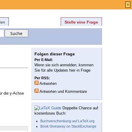
Anmelden
über
FAQ
×
fen
Stelle eine Frage
Folgen dieser Frage
Per E-Mail:
Wenn sie sich anmelden, kommen
Sie für alle Updates hier in Frage
Per RSS:
Antworten
Antworten und Kommentare
ür die y-Achse
Doppelte Chance auf
kostenloses Buch:
Buchverschenkung auf LaTeX.org
Book Giveaway on StackExchange