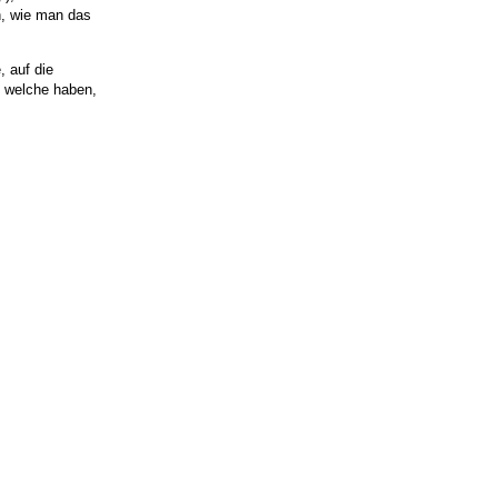
an, wie man das
, auf die
an welche haben,