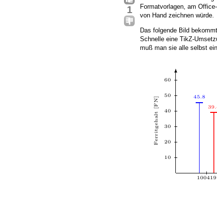
Formatvorlagen, am Office-D
1
von Hand zeichnen würde.
Das folgende Bild bekom
Schnelle eine TikZ-Umsetzun
muß man sie alle selbst ein