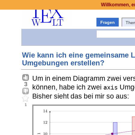
Willkommen, er
Fragen
The
Wie kann ich eine gemeinsame L
Umgebungen erstellen?
Um in einem Diagramm zwei ver
3
können, habe ich zwei
Umge
axis
Bisher sieht das bei mir so aus:
1