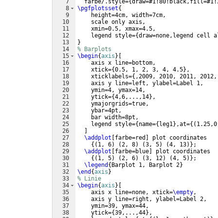
7
  farbe/.style=
{
draw=#1!80!black,fill=#1!
8
\pgfplotsset
{
9
    height=4cm, width=7cm,
10
    scale only axis, 
11
    xmin=0.5, xmax=4.5,
12
    legend style=
{
draw=none,legend cell a
13
}
14
% Barplots
15
\begin
{
axis
}
[
16
    axis x line=bottom, 
17
    xtick=
{
0.5, 1, 2, 3, 4, 4.5
}
,
18
    xticklabels=
{
,2009, 2010, 2011, 2012,
19
    axis y line=left, ylabel=Label 1,
20
    ymin=4, ymax=14,
21
    ytick=
{
4,6,...,14
}
, 
22
    ymajorgrids=true, 
23
    ybar=4pt, 
24
    bar width=8pt,
25
    legend style=
{
name=
{
leg1
}
,at=
{(
1.25,0
26
]
27
\addplot
[
farbe=red
]
 plot coordinates 
28
{(
1, 6
)
(
2, 8
)
(
3, 5
)
(
4, 13
)}
;
29
\addplot
[
farbe=blue
]
 plot coordinates 
30
{(
1, 5
)
(
2, 6
)
(
3, 12
)
(
4, 5
)}
;
31
\legend
{
Barplot 1, Barplot 2
}
32
\end
{
axis
}
33
% Linie
34
\begin
{
axis
}
[
35
    axis x line=none, xtick=
\empty
,
36
    axis y line=right, ylabel=Label 2, 
37
    ymin=39, ymax=44, 
38
    ytick=
{
39,...,44
}
,