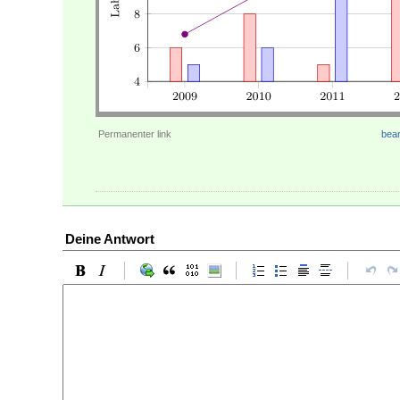
Permanenter link
bear
Deine Antwort