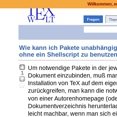
Willkommen, er
Fragen
The
Wie kann ich Pakete unabhängig
ohne ein Shellscript zu benutze
Um notwendige Pakete in der jewe
1
Dokument einzubinden, muß man 
Installation von TeX auf dem ei
zurückgreifen, man kann die no
von einer Autorenhomepage (ode
Dokumentverzeichnis herunterlad
leicht machbar, wenn man sich ei