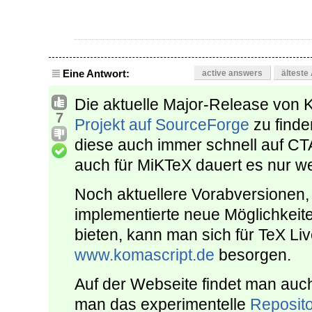
Eine Antwort:
active answers
älteste
Die aktuelle Major-Release von 
7
Projekt auf SourceForge
zu finden
diese auch immer schnell auf CT
auch für MiKTeX dauert es nur we
Noch aktuellere Vorabversionen, 
implementierte neue Möglichkeit
bieten, kann man sich für TeX L
www.komascript.de
besorgen.
Auf der Webseite findet man auch
man das experimentelle
Reposito