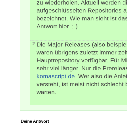
zu wiederholen. Aktuell werden 
aufgeschlüsselten Repositories a
bezeichnet. Wie man sieht ist das
Antwort hier. ;-)
Die Major-Releases (also beispiel
2
waren übrigens zuletzt immer ze
Hauptrepository verfügbar. Für M
sehr viel länger. Nur die Prerelea
komascript.de
. Wer also die Anl
versteht, ist meist nicht schlech
warten.
Deine Antwort