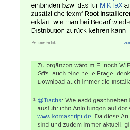
einbinden bzw. das für
MiKTeX
an
zusätzliche texmf Root installiere
erklärt, wie man bei Bedarf wieder
Distribution zurück kehren kann.
Permanenter link
bear
Zu ergänzen wäre m.E. noch WIE m
Gffs. auch eine neue Frage, den
Download auch immer die Installa
@Tischa
: Wie esdd geschrieben ha
1
ausführliche Anleitungen auf der v
www.komascript.de
. Da diese An
sind und zudem immer aktuell, gi