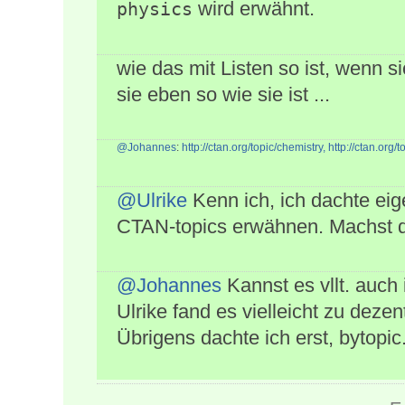
wird erwähnt.
physics
wie das mit Listen so ist, wenn s
sie eben so wie sie ist ...
@Johannes
:
http://ctan.org/topic/chemistry,
http://ctan.org/t
@Ulrike
Kenn ich, ich dachte eig
CTAN-topics erwähnen. Machst d
@Johannes
Kannst es vllt. auch 
Ulrike fand es vielleicht zu dezen
Übrigens dachte ich erst, bytopi