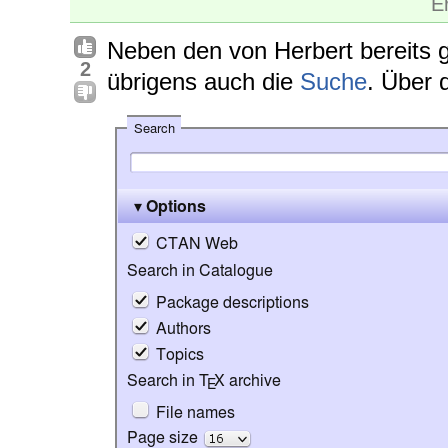
E
Neben den von Herbert bereits g
2
übrigens auch die
Suche
. Über 