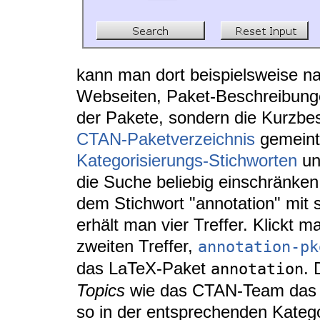
kann man dort beispielsweise n
Webseiten, Paket-Beschreibunge
der Pakete, sondern die Kurzbe
CTAN-Paketverzeichnis
gemeint 
Kategorisierungs-Stichworten
un
die Suche beliebig einschränke
dem Stichwort "annotation" mit s
erhält man vier Treffer. Klickt 
zweiten Treffer,
annotation-pk
das LaTeX-Paket
. 
annotation
Topics
wie das CTAN-Team das P
so in der entsprechenden Kateg