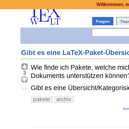
Willkommen, er
Fragen
The
Gibt es eine LaTeX-Paket-Übersi
Wie finde ich Pakete, welche mi
3
Dokuments unterstützen können
Gibt es eine Übersicht/Kategoris
pakete
archiv
bear