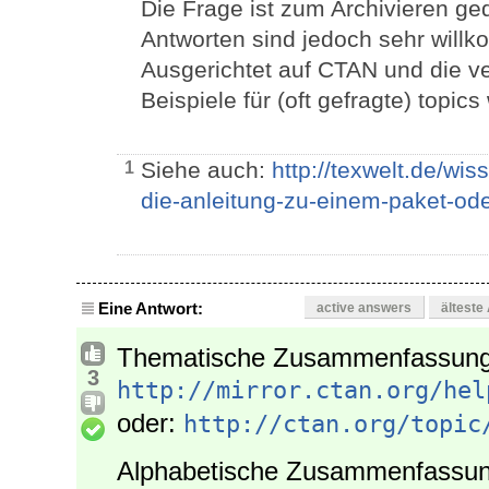
Die Frage ist zum Archivieren ged
Antworten sind jedoch sehr willk
Ausgerichtet auf CTAN und die ve
Beispiele für (oft gefragte) topi
Siehe auch:
http://texwelt.de/wi
1
die-anleitung-zu-einem-paket-ode
Eine Antwort:
active answers
älteste
Thematische Zusammenfassung
3
http://mirror.ctan.org/hel
oder:
http://ctan.org/topic
Alphabetische Zusammenfassun