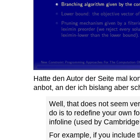
Hatte den Autor der Seite mal kon
anbot, an der ich bislang aber sch
Well, that does not seem very
do is to redefine your own f
infoline (used by Cambridg
For example, if you include t