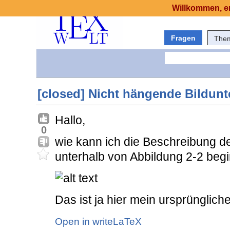
Willkommen, er
Fragen
The
[closed] Nicht hängende Bildunte
Hallo,
0
wie kann ich die Beschreibung de
unterhalb von Abbildung 2-2 beg
Das ist ja hier mein ursprünglich
Open in writeLaTeX