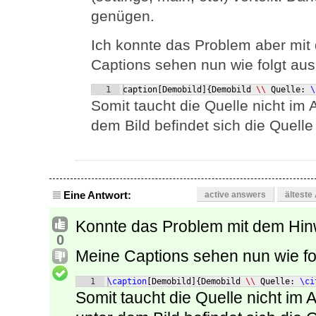
genügen.
Ich konnte das Problem aber mit
Captions sehen nun wie folgt aus
1
caption
[
Demobild
]
{
Demobild 
\\
 Quelle: 
\
Somit taucht die Quelle nicht im
dem Bild befindet sich die Quelle
Eine Antwort:
active answers
älteste
Konnte das Problem mit dem Hi
0
Meine Captions sehen nun wie fo
1
\caption
[
Demobild
]
{
Demobild 
\\
 Quelle: 
\ci
Somit taucht die Quelle nicht im