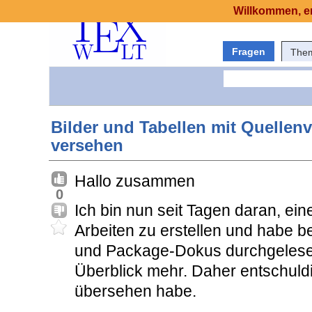
Willkommen, er
Fragen
The
Bilder und Tabellen mit Quelle
versehen
Hallo zusammen
0
Ich bin nun seit Tagen daran, e
Arbeiten zu erstellen und habe be
und Package-Dokus durchgelese
Überblick mehr. Daher entschuld
übersehen habe.