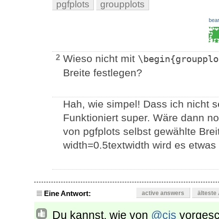
pgfplots
groupplots
bear
Wieso nicht mit
2
\begin{groupplo
Breite festlegen?
Hah, wie simpel! Dass ich nicht 
Funktioniert super. Wäre dann no
von pgfplots selbst gewählte Brei
width=0.5textwidth wird es etwas
Eine Antwort:
active answers
älteste
Du kannst, wie von
@cis
vorgesch