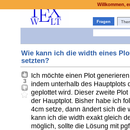
Willkommen, er
Fragen
The
Wie kann ich die width eines Plo
setzten?
Ich möchte einen Plot generieren,
3
indem unterhalb des Hauptplots d
geplottet wird. Dieser zweite Plot 
der Hauptplot. Bisher habe ich fo
4cm setze, dann ändert sich die w
kann ich die width exakt gleich
möglich, sollte die Lösung mit pgf