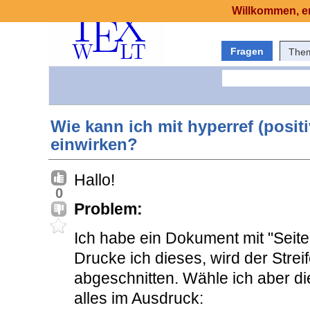
Willkommen, er
Fragen
The
Wie kann ich mit hyperref (posit
einwirken?
Hallo!
0
Problem:
Ich habe ein Dokument mit "Seite
Drucke ich dieses, wird der Streif
abgeschnitten. Wähle ich aber d
alles im Ausdruck: