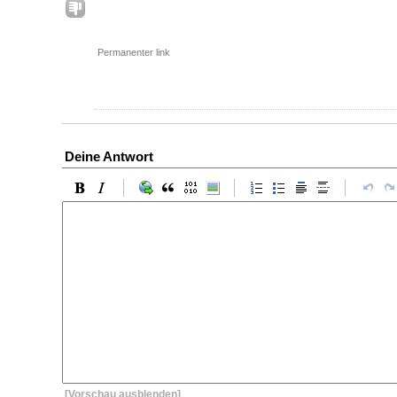
Permanenter link
Deine Antwort
[Vorschau ausblenden]